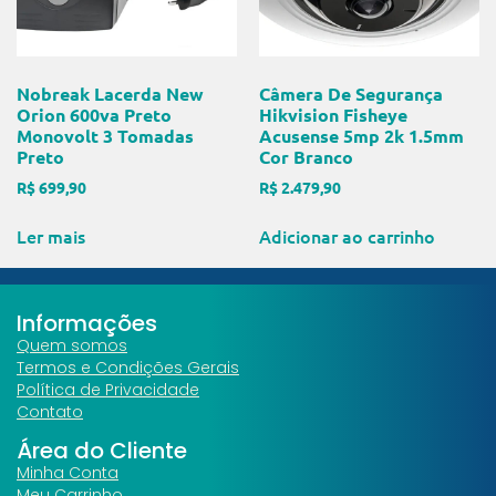
Nobreak Lacerda New
Câmera De Segurança
Orion 600va Preto
Hikvision Fisheye
Monovolt 3 Tomadas
Acusense 5mp 2k 1.5mm
Preto
Cor Branco
R$
699,90
R$
2.479,90
Ler mais
Adicionar ao carrinho
Informações
Quem somos
Termos e Condições Gerais
Política de Privacidade
Contato
Área do Cliente
Minha Conta
Meu Carrinho