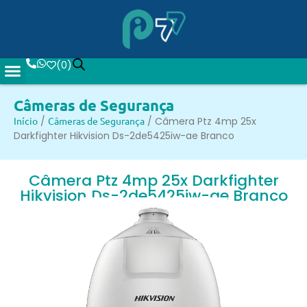
(
0
)
Câmeras de Segurança
Início
/
Câmeras de Segurança
/ Câmera Ptz 4mp 25x
Darkfighter Hikvision Ds-2de5425iw-ae Branco
Câmera Ptz 4mp 25x Darkfighter
Hikvision Ds-2de5425iw-ae Branco