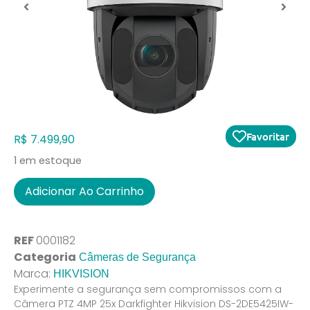
Favoritar
R$
7.499,90
1 em estoque
Adicionar Ao Carrinho
REF
0001182
Categoria
Câmeras de Segurança
Marca:
HIKVISION
Experimente a segurança sem compromissos com a
Câmera PTZ 4MP 25x Darkfighter Hikvision DS-2DE5425IW-