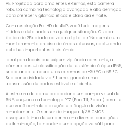
AE. Projetada para ambientes externos, esta câmera
robusta combina tecnologia avançada e alta definição
para oferecer vigilância eficaz e clara dia e noite.
Com resolução Full HD de 4MP, você terá imagens
nítidas e detalhadas em qualquer situação. O zoom
óptico de 25x aliado ao zoom digital de 16x permite um
monitoramento preciso de áreas extensas, capturando
detalhes importantes à distância.
Ideal para locais que exigem vigilância constante, a
câmera possui classificação de resistência à água IP66,
suportando temperaturas extremas de -30 °C a 65 °C.
Sua conectividade via Ethernet garante uma
transmissão de dados estável e eficiente.
A estrutura de dome proporciona um campo visual de
66 °, enquanto a tecnologia PTZ (Pan, Tilt, Zoom) permite
que você controle a direção e o ângulo de visão
remotamente. O sensor de imagem 1/2.8 CMOS
assegura ótimo desempenho em diversas condições
de iluminação, tornando-a uma opção versátil para