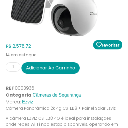
Favoritar
R$
2.578,72
14 em estoque
Adicionar Ao Carrinho
REF
0003936
Categoria
Câmeras de Segurança
Marca:
Ezviz
Câmera Panorâmica 2k 4g CS-EB8 + Painel Solar Ezviz
A câmera EZVIZ CS-EB8 4G é ideal para instalações
onde redes Wi-Fi não estão disponíveis, operando em