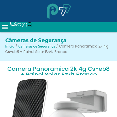
(
0
)
Câmeras de Segurança
Início
/
Câmeras de Segurança
/ Camera Panoramica 2k 4g
Cs-eb8 + Painel Solar Ezviz Branco
Camera Panoramica 2k 4g Cs-eb8
+ Painel Solar Ezviz Branco