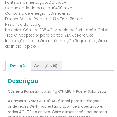
Fonte de alimentação: DC 5V/2A
Capacidade da bateria: 10400 mAh
Consumo de energia: 10W máximo
Dimensões do Produto: 183 × 116 × 166 mm
Peso líquido: 835 g
Na caixa: Câmera EB8 4G, Modelo de Perfuração, Cabo
Tipo C, Adaptador para cartão SIM, Kit Parafuso,
Instalação rápida Guiar, Informação Regulatória, Guia
de Início Rápido.
Descrição
Avaliações (0)
Descrição
Câmera Panorâmica 2k 4g CS-EB8 + Painel Solar Ezviz
A câmera EZVIZ CS-EB8 4G é ideal para instalações
onde redes Wi-Fi não estão disponíveis, operando em
redes 4G LTE ao ar livre. Com alimentação por bateria,