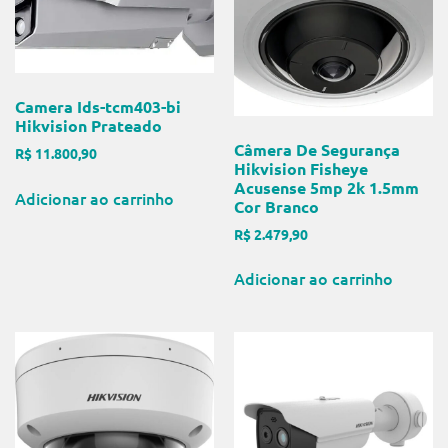
Camera Ids-tcm403-bi
Hikvision Prateado
Câmera De Segurança
R$
11.800,90
Hikvision Fisheye
Acusense 5mp 2k 1.5mm
Adicionar ao carrinho
Cor Branco
R$
2.479,90
Adicionar ao carrinho