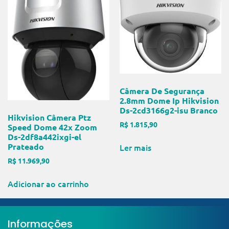
Câmera De Segurança
2.8mm Dome Ip Hikvision
Ds-2cd3166g2-isu Branco
Hikvision Câmera Ptz
R$
1.815,90
Speed Dome 42x Zoom
Ds-2df8a442ixgi-el
Prateado
Ler mais
R$
11.969,90
Adicionar ao carrinho
Informações