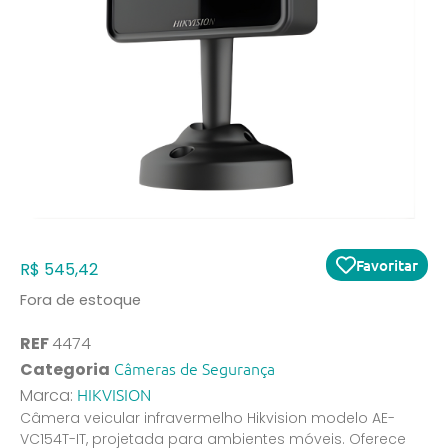
Favoritar
R$
545,42
Fora de estoque
REF
4474
Câmeras de Segurança
Categoria
HIKVISION
Marca:
Câmera veicular infravermelho Hikvision modelo AE-
VC154T-IT, projetada para ambientes móveis. Oferece