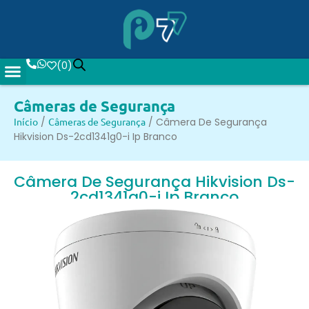
(
0
)
Câmeras de Segurança
Início
/
Câmeras de Segurança
/ Câmera De Segurança
Hikvision Ds-2cd1341g0-i Ip Branco
Câmera De Segurança Hikvision Ds-
2cd1341g0-i Ip Branco