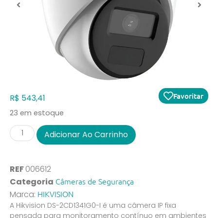
Favoritar
R$
543,41
23 em estoque
Adicionar Ao Carrinho
REF
006612
Câmeras de Segurança
Categoria
HIKVISION
Marca:
A Hikvision DS-2CD1341G0-I é uma câmera IP fixa
pensada para monitoramento contínuo em ambientes