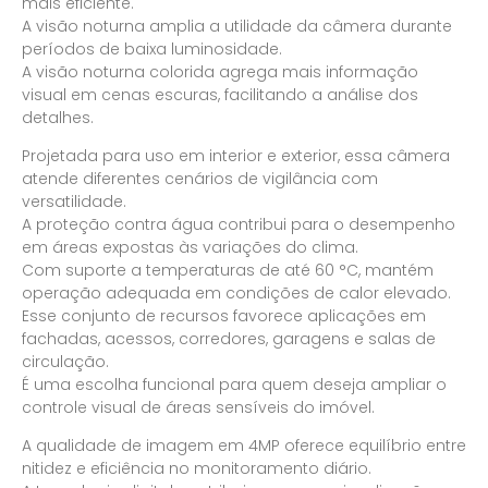
mais eficiente.
A visão noturna amplia a utilidade da câmera durante
períodos de baixa luminosidade.
A visão noturna colorida agrega mais informação
visual em cenas escuras, facilitando a análise dos
detalhes.
Projetada para uso em interior e exterior, essa câmera
atende diferentes cenários de vigilância com
versatilidade.
A proteção contra água contribui para o desempenho
em áreas expostas às variações do clima.
Com suporte a temperaturas de até 60 °C, mantém
operação adequada em condições de calor elevado.
Esse conjunto de recursos favorece aplicações em
fachadas, acessos, corredores, garagens e salas de
circulação.
É uma escolha funcional para quem deseja ampliar o
controle visual de áreas sensíveis do imóvel.
A qualidade de imagem em 4MP oferece equilíbrio entre
nitidez e eficiência no monitoramento diário.