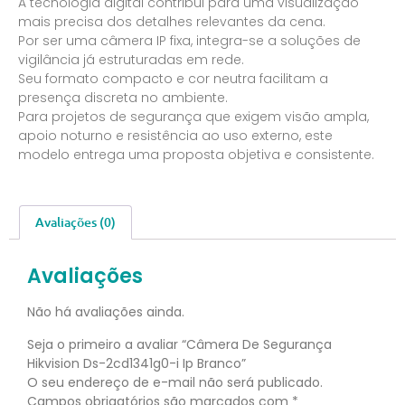
A tecnologia digital contribui para uma visualização
mais precisa dos detalhes relevantes da cena.
Por ser uma câmera IP fixa, integra-se a soluções de
vigilância já estruturadas em rede.
Seu formato compacto e cor neutra facilitam a
presença discreta no ambiente.
Para projetos de segurança que exigem visão ampla,
apoio noturno e resistência ao uso externo, este
modelo entrega uma proposta objetiva e consistente.
Avaliações (0)
Avaliações
Não há avaliações ainda.
Seja o primeiro a avaliar “Câmera De Segurança
Hikvision Ds-2cd1341g0-i Ip Branco”
O seu endereço de e-mail não será publicado.
Campos obrigatórios são marcados com
*