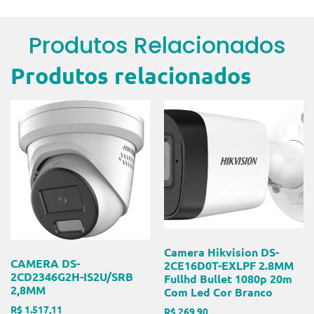
Produtos Relacionados
Produtos relacionados
Camera Hikvision DS-
CAMERA DS-
2CE16D0T-EXLPF 2.8MM
2CD2346G2H-IS2U/SRB
Fullhd Bullet 1080p 20m
2,8MM
Com Led Cor Branco
R$
1.517,11
R$
269,90