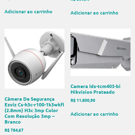
Adicionar ao carrinho
Adicionar ao carrinho
Camera Ids-tcm403-bi
Hikvision Prateado
Câmera De Segurança
R$
11.800,90
Ezviz Cs-h3c-r100-1k3wkfl
(2.8mm) H3c 3mp Color
Adicionar ao carrinho
Com Resolução 3mp –
Branco
R$
784,67