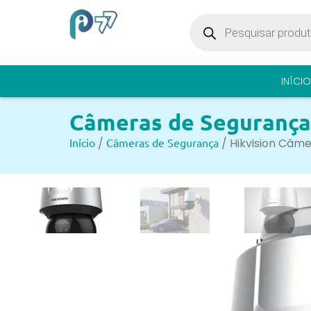
INÍCIO
Câmeras de Segurança
Início
/
Câmeras de Segurança
/ Hikvision Câm