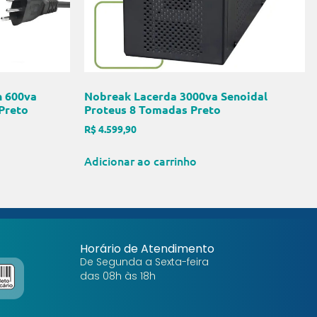
n 600va
Nobreak Lacerda 3000va Senoidal
Preto
Proteus 8 Tomadas Preto
R$
4.599,90
Adicionar ao carrinho
Horário de Atendimento
De Segunda a Sexta-feira
das 08h às 18h