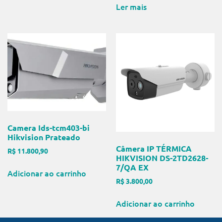
Ler mais
Camera Ids-tcm403-bi
Hikvision Prateado
Câmera IP TÉRMICA
R$
11.800,90
HIKVISION DS-2TD2628-
7/QA EX
Adicionar ao carrinho
R$
3.800,00
Adicionar ao carrinho