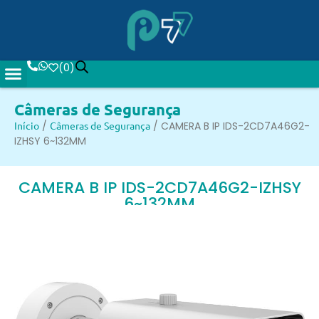
(
0
)
Câmeras de Segurança
Início
/
Câmeras de Segurança
/ CAMERA B IP IDS-2CD7A46G2-
IZHSY 6~132MM
CAMERA B IP IDS-2CD7A46G2-IZHSY
6~132MM