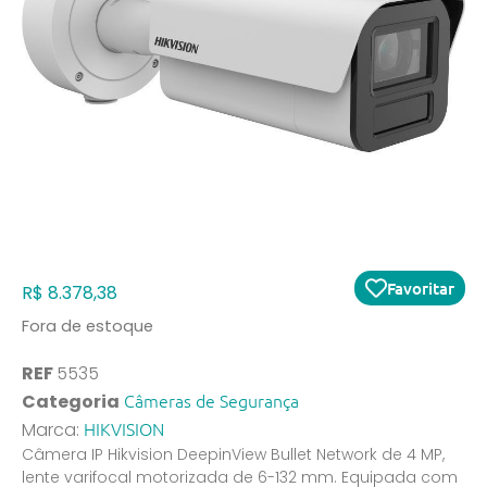
Favoritar
R$
8.378,38
Fora de estoque
REF
5535
Câmeras de Segurança
Categoria
HIKVISION
Marca:
Câmera IP Hikvision DeepinView Bullet Network de 4 MP,
lente varifocal motorizada de 6-132 mm. Equipada com