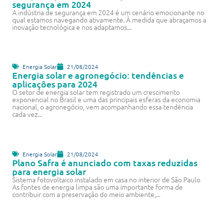
segurança em 2024
A indústria de segurança em 2024 é um cenário emocionante no
qual estamos navegando ativamente. À medida que abraçamos a
inovação tecnológica e nos adaptamos...
Energia Solar
21/08/2024
Energia solar e agronegócio: tendências e
aplicações para 2024
O setor de energia solar tem registrado um crescimento
exponencial no Brasil e uma das principais esferas da economia
nacional, o agronegócio, vem acompanhando essa tendência
cada vez...
Energia Solar
21/08/2024
Plano Safra é anunciado com taxas reduzidas
para energia solar
Sistema fotovoltaico instalado em casa no interior de São Paulo
As fontes de energia limpa são uma importante forma de
contribuir com a preservação do meio ambiente,...