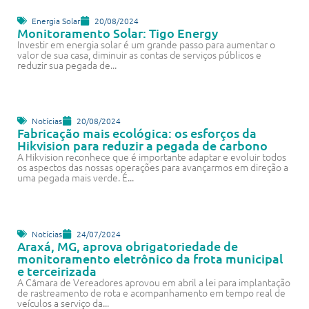
Energia Solar
20/08/2024
Monitoramento Solar: Tigo Energy
Investir em energia solar é um grande passo para aumentar o
valor de sua casa, diminuir as contas de serviços públicos e
reduzir sua pegada de...
Notícias
20/08/2024
Fabricação mais ecológica: os esforços da
Hikvision para reduzir a pegada de carbono
A Hikvision reconhece que é importante adaptar e evoluir todos
os aspectos das nossas operações para avançarmos em direção a
uma pegada mais verde. É...
Notícias
24/07/2024
Araxá, MG, aprova obrigatoriedade de
monitoramento eletrônico da frota municipal
e terceirizada
A Câmara de Vereadores aprovou em abril a lei para implantação
de rastreamento de rota e acompanhamento em tempo real de
veículos a serviço da...