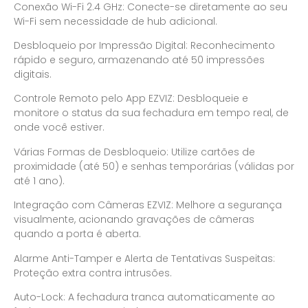
Conexão Wi-Fi 2.4 GHz: Conecte-se diretamente ao seu
Wi-Fi sem necessidade de hub adicional.
Desbloqueio por Impressão Digital: Reconhecimento
rápido e seguro, armazenando até 50 impressões
digitais.
Controle Remoto pelo App EZVIZ: Desbloqueie e
monitore o status da sua fechadura em tempo real, de
onde você estiver.
Várias Formas de Desbloqueio: Utilize cartões de
proximidade (até 50) e senhas temporárias (válidas por
até 1 ano).
Integração com Câmeras EZVIZ: Melhore a segurança
visualmente, acionando gravações de câmeras
quando a porta é aberta.
Alarme Anti-Tamper e Alerta de Tentativas Suspeitas:
Proteção extra contra intrusões.
Auto-Lock: A fechadura tranca automaticamente ao