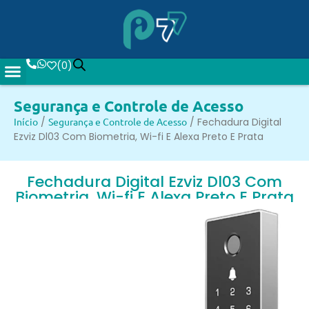
(
0
)
Segurança e Controle de Acesso
Início
/
Segurança e Controle de Acesso
/ Fechadura Digital
Ezviz Dl03 Com Biometria, Wi-fi E Alexa Preto E Prata
Fechadura Digital Ezviz Dl03 Com
Biometria, Wi-fi E Alexa Preto E Prata