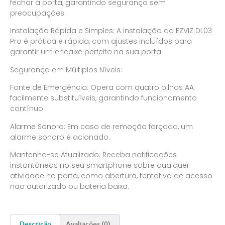
fechar a porta, garantindo segurança sem
preocupações.
Instalação Rápida e Simples: A instalação da EZVIZ DL03
Pro é prática e rápida, com ajustes incluídos para
garantir um encaixe perfeito na sua porta.
Segurança em Múltiplos Níveis:
Fonte de Emergência: Opera com quatro pilhas AA
facilmente substituíveis, garantindo funcionamento
contínuo.
Alarme Sonoro: Em caso de remoção forçada, um
alarme sonoro é acionado.
Mantenha-se Atualizado: Receba notificações
instantâneas no seu smartphone sobre qualquer
atividade na porta, como abertura, tentativa de acesso
não autorizado ou bateria baixa.
Descrição
Avaliações (0)