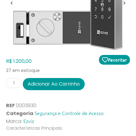
Favoritar
R$
1.200,00
27 em estoque
Adicionar Ao Carrinho
REF
0003930
Segurança e Controle de Acesso
Categoria
Ezviz
Marca:
Características Principais: