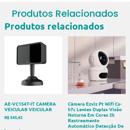
Produtos Relacionados
Produtos relacionados
AE-VC154T-IT CAMERA
Câmera Ezviz Pt Wifi Cs-
VEICULAR VEICULAR
h7c Lentes Duplas Visão
Noturna Em Cores 2k
R$
545,42
Rastreamento
Automático Detecção De