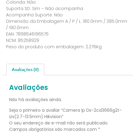
Colorida: Não
Suporta SD: Sim – Não acompanha
Acompanha Suporte: Não
Dimensão da Embalagem A / P / L: 180.0mm / 385.0mm
/ 190.0mm
EAN: 7898646196576
NCM: 85258929
Peso do produto com embalagem: 2.276Kg
Avaliações (0)
Avaliações
Não há avaliações ainda.
Seja o primeiro a avaliar “Camera Ip Ds-2cd3666g2t-
izs(2.7-13.5mm) Hikvision”
O seu endereço de e-mail não será publicado.
Campos obrigatórios são marcados com
*