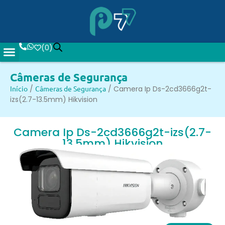
(
0
)
Câmeras de Segurança
Início
/
Câmeras de Segurança
/ Camera Ip Ds-2cd3666g2t-
izs(2.7-13.5mm) Hikvision
Camera Ip Ds-2cd3666g2t-izs(2.7-
13.5mm) Hikvision