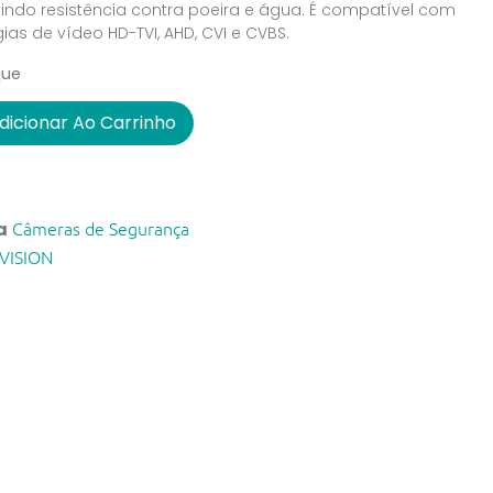
tindo resistência contra poeira e água. É compatível com
ias de vídeo HD-TVI, AHD, CVI e CVBS.
que
dicionar Ao Carrinho
Câmeras de Segurança
a
VISION