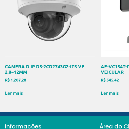
CAMERA D IP DS-2CD2743G2-IZS VF
AE-VC154T-
2.8~12MM
VEICULAR
R$
1.207,28
R$
545,42
Ler mais
Ler mais
Informações
Área do Cl