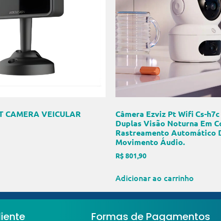
IT CAMERA VEICULAR
Câmera Ezviz Pt Wifi Cs-h7c
Duplas Visão Noturna Em C
Rastreamento Automático 
Movimento Áudio.
R$
801,90
Adicionar ao carrinho
iente
Formas de Pagamentos