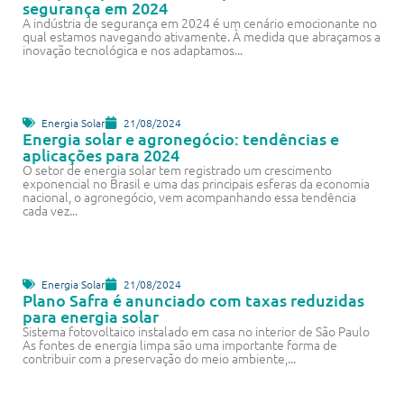
segurança em 2024
A indústria de segurança em 2024 é um cenário emocionante no
qual estamos navegando ativamente. À medida que abraçamos a
inovação tecnológica e nos adaptamos...
Energia Solar
21/08/2024
Energia solar e agronegócio: tendências e
aplicações para 2024
O setor de energia solar tem registrado um crescimento
exponencial no Brasil e uma das principais esferas da economia
nacional, o agronegócio, vem acompanhando essa tendência
cada vez...
Energia Solar
21/08/2024
Plano Safra é anunciado com taxas reduzidas
para energia solar
Sistema fotovoltaico instalado em casa no interior de São Paulo
As fontes de energia limpa são uma importante forma de
contribuir com a preservação do meio ambiente,...