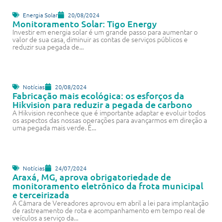
Energia Solar
20/08/2024
Monitoramento Solar: Tigo Energy
Investir em energia solar é um grande passo para aumentar o
valor de sua casa, diminuir as contas de serviços públicos e
reduzir sua pegada de...
Notícias
20/08/2024
Fabricação mais ecológica: os esforços da
Hikvision para reduzir a pegada de carbono
A Hikvision reconhece que é importante adaptar e evoluir todos
os aspectos das nossas operações para avançarmos em direção a
uma pegada mais verde. É...
Notícias
24/07/2024
Araxá, MG, aprova obrigatoriedade de
monitoramento eletrônico da frota municipal
e terceirizada
A Câmara de Vereadores aprovou em abril a lei para implantação
de rastreamento de rota e acompanhamento em tempo real de
veículos a serviço da...