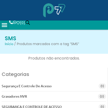
(
0
)
SMS
Início
/ Produtos marcados com a tag “SMS”
Produtos não encontrados.
Categorias
Segurança E Controle De Acesso
(1)
Gravadores NVR
(2)
SEGURANCA E CONTROLE DE ACESSO
(1)