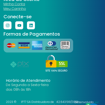
Minha Conta
Meu Carrinho
Conecte-se
Formas de Pagamentos
Horário de Atendimento
De Segunda a Sexta-feira
das 08h às 18h
2023 ©
IP77 SA Distribuidora de
42.643.561/0001-
Desenvolvido
por