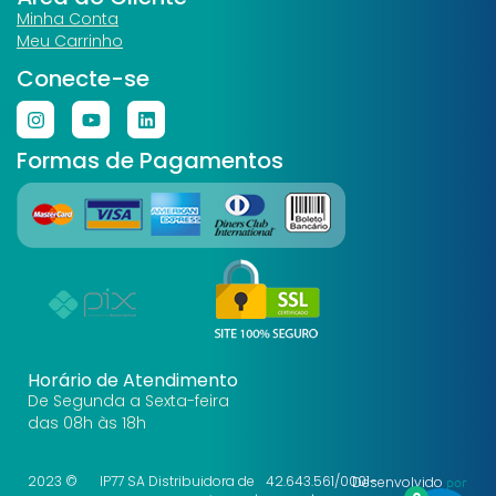
Minha Conta
Meu Carrinho
Conecte-se
Formas de Pagamentos
Horário de Atendimento
De Segunda a Sexta-feira
das 08h às 18h
2023 ©
IP77 SA Distribuidora de
42.643.561/0001-
Desenvolvido
por