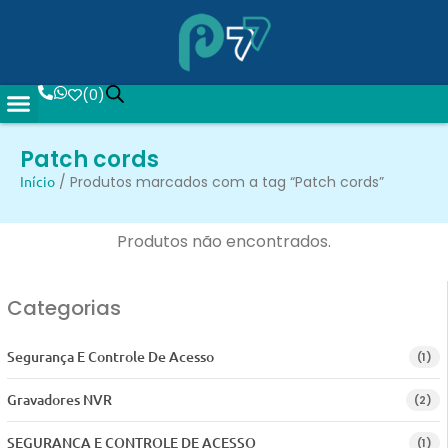
(
0
)
Patch cords
Início
/ Produtos marcados com a tag “Patch cords”
Produtos não encontrados.
Categorias
Segurança E Controle De Acesso
(1)
Gravadores NVR
(2)
SEGURANCA E CONTROLE DE ACESSO
(1)