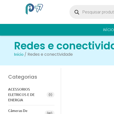
INÍCIO
Redes e conectivid
Início
/ Redes e conectividade
Categorias
ACESSORIOS
ELETRICOS E DE
(1)
ENERGIA
Câmeras De
(61)