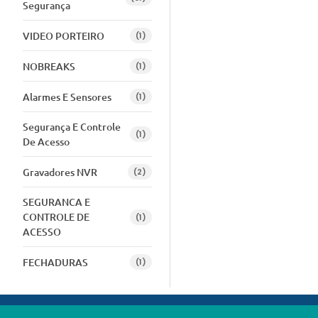
Segurança
VIDEO PORTEIRO
(1)
NOBREAKS
(1)
Alarmes E Sensores
(1)
Segurança E Controle
(1)
De Acesso
Gravadores NVR
(2)
SEGURANCA E
CONTROLE DE
(1)
ACESSO
FECHADURAS
(1)