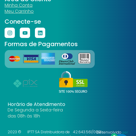
Minha Conta
Meu Carrinho
Conecte-se
Formas de Pagamentos
Horário de Atendimento
De Segunda a Sexta-feira
das 08h às 18h
2023 ©
IP77 SA Distribuidora de
42.643.561/0001-
Desenvolvido
por